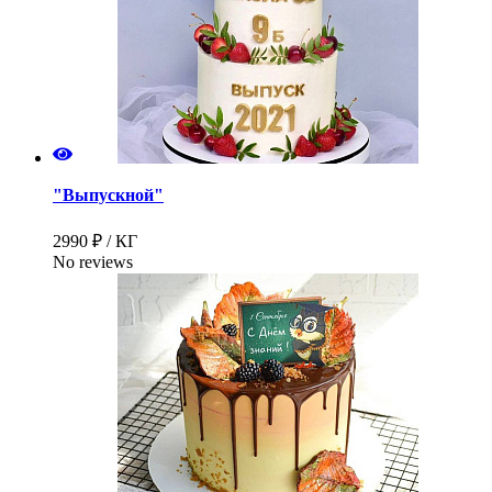
"Выпускной"
2990 ₽ / КГ
No reviews