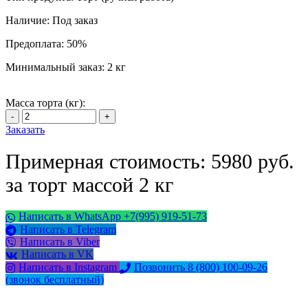
Наличие:
Под заказ
Предоплата:
50%
Минимальный заказ:
2 кг
Масса торта (кг):
Заказать
Примерная стоимость: 5980 руб.
за торт массой 2 кг
Написать в WhatsApp +7(995) 919-51-73
Написать в Telegram
Написать в Viber
Написать в VK
Написать в Instagram
Позвонить 8 (800) 100-09-26
(звонок бесплатный)