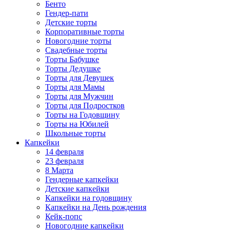
Бенто
Гендер-пати
Детские торты
Корпоративные торты
Новогодние торты
Свадебные торты
Торты Бабушке
Торты Дедушке
Торты для Девушек
Торты для Мамы
Торты для Мужчин
Торты для Подростков
Торты на Годовщину
Торты на Юбилей
Школьные торты
Капкейки
14 февраля
23 февраля
8 Марта
Гендерные капкейки
Детские капкейки
Капкейки на годовщину
Капкейки на День рождения
Кейк-попс
Новогодние капкейки