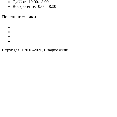
Суббота:
10:00-18:00
Воскресенье:
10:00-18:00
Полезные ссылки
Условия работы
Заказ по фото
Контакты
Наша группа вконтакте
Copyright © 2016-2026, Сладкоежкин