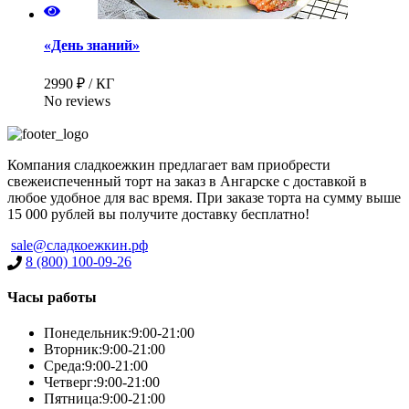
«День знаний»
2990 ₽ / КГ
No reviews
Компания сладкоежкин предлагает вам приобрести
свежеиспеченный торт на заказ в Ангарске с доставкой в
любое удобное для вас время. При заказе торта на сумму выше
15 000 рублей вы получите доставку бесплатно!
sale@сладкоежкин.рф
8 (800) 100-09-26
Часы работы
Понедельник:
9:00-21:00
Вторник:
9:00-21:00
Среда:
9:00-21:00
Четверг:
9:00-21:00
Пятница:
9:00-21:00