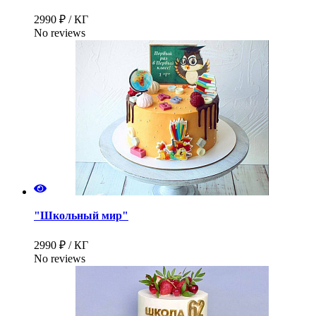
2990 ₽ / КГ
No reviews
"Школьный мир"
2990 ₽ / КГ
No reviews