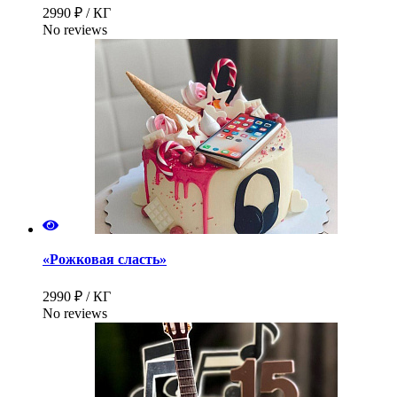
2990 ₽ / КГ
No reviews
«Рожковая сласть»
2990 ₽ / КГ
No reviews