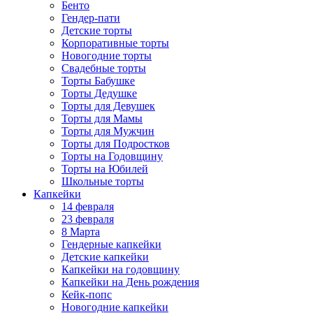
Бенто
Гендер-пати
Детские торты
Корпоративные торты
Новогодние торты
Свадебные торты
Торты Бабушке
Торты Дедушке
Торты для Девушек
Торты для Мамы
Торты для Мужчин
Торты для Подростков
Торты на Годовщину
Торты на Юбилей
Школьные торты
Капкейки
14 февраля
23 февраля
8 Марта
Гендерные капкейки
Детские капкейки
Капкейки на годовщину
Капкейки на День рождения
Кейк-попс
Новогодние капкейки