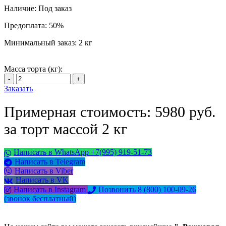
Наличие:
Под заказ
Предоплата:
50%
Минимальный заказ:
2 кг
Масса торта (кг):
Заказать
Примерная стоимость: 5980 руб.
за торт массой 2 кг
Написать в WhatsApp +7(995) 919-51-73
Написать в Telegram
Написать в Viber
Написать в VK
Написать в Instagram
Позвонить 8 (800) 100-09-26
(звонок бесплатный)