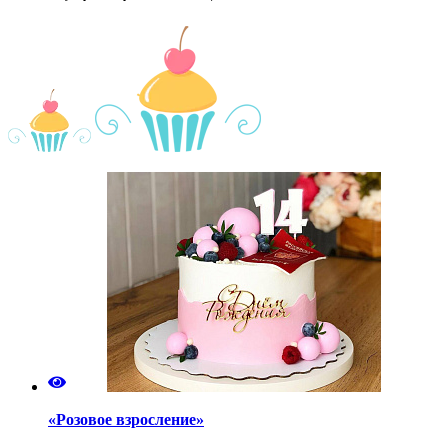
«Розовое взросление»