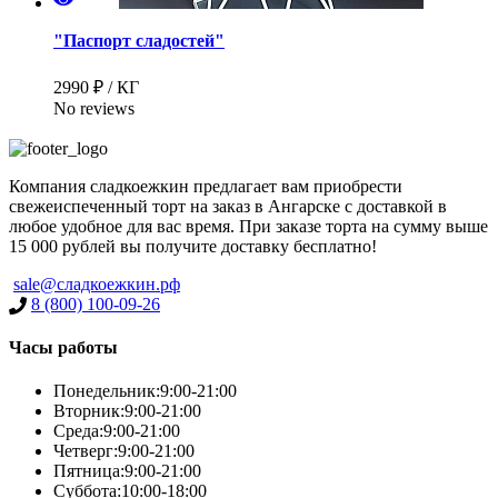
"Паспорт сладостей"
2990 ₽ / КГ
No reviews
Компания сладкоежкин предлагает вам приобрести
свежеиспеченный торт на заказ в Ангарске с доставкой в
любое удобное для вас время. При заказе торта на сумму выше
15 000 рублей вы получите доставку бесплатно!
Имя
*
sale@сладкоежкин.рф
8 (800) 100-09-26
Часы работы
Телефон
*
Понедельник:
9:00-21:00
Вторник:
9:00-21:00
Среда:
9:00-21:00
Четверг:
9:00-21:00
Пятница:
9:00-21:00
Суббота:
10:00-18:00