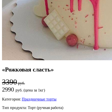
«Рожковая сласть»
3390
руб.
2990
руб. (цена за 1кг)
Категория:
Праздничные торты
Тип продукта:
Торт (ручная работа)