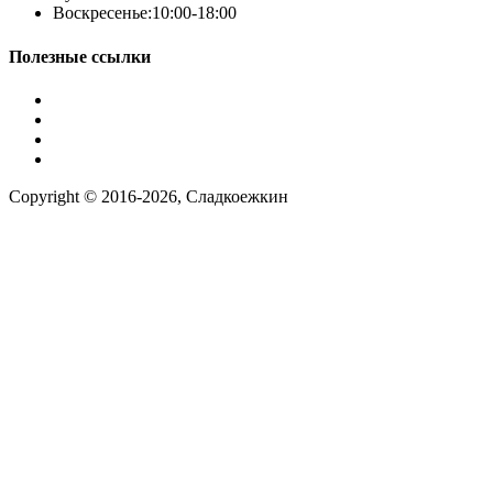
Воскресенье:
10:00-18:00
Полезные ссылки
Условия работы
Заказ по фото
Контакты
Наша группа вконтакте
Copyright © 2016-2026, Сладкоежкин