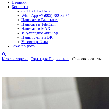
Начинки
Контакты
8 (800) 100-09-26
WhatsApp +7 (995) 782-82-74
Написать в Вконтакте
Написать в Telegram
Написать в MAX
sale@сладкоежкин.рф
Наша группа в ВК
Условия работы
Заказ по фото
Каталог тортов
›
Торты для Подростков
›
«Рожковая сласть»
«Рожковая сласть»